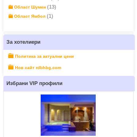
(13)
Област Шумен
(1)
Област Ямбол
За хотелиери
Политика за актуални цени
Нов сайт rdbhbg.com
Избрани VIP профили