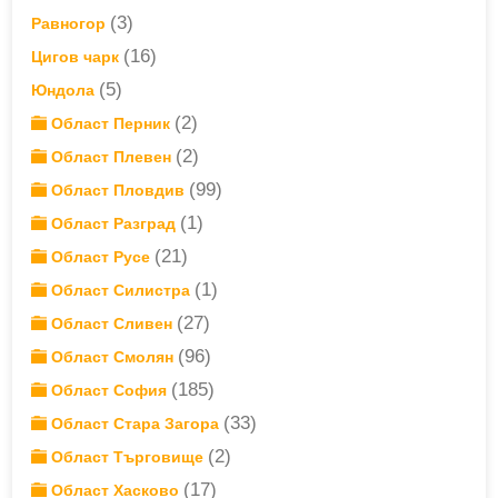
(3)
Равногор
(16)
Цигов чарк
(5)
Юндола
(2)
Област Перник
(2)
Област Плевен
(99)
Област Пловдив
(1)
Област Разград
(21)
Област Русе
(1)
Област Силистра
(27)
Област Сливен
(96)
Област Смолян
(185)
Област София
(33)
Област Стара Загора
(2)
Област Търговище
(17)
Област Хасково