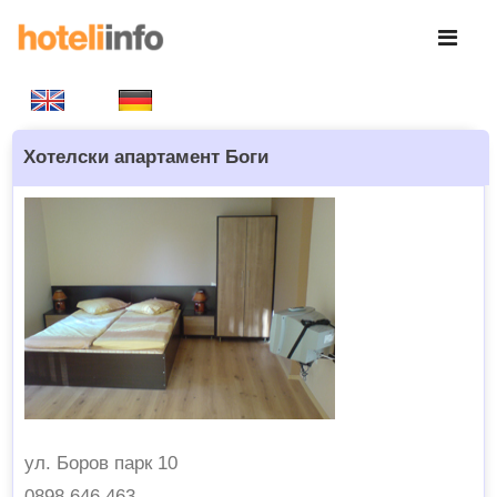
Хотелски апартамент Боги
ул. Боров парк 10
0898 646 463