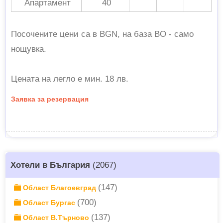
Апартамент
40
Посочените цени са в BGN, на база BO - само
нощувка.
Цената на легло е мин. 18 лв.
Заявка за резервация
Хотели в България
(2067)
(147)
Област Благоевград
(700)
Област Бургас
(137)
Област В.Търново