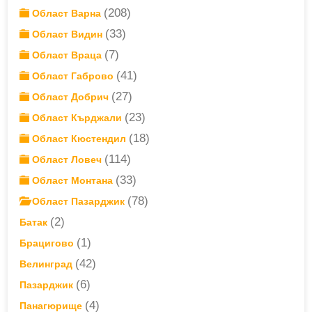
(208)
Област Варна
(33)
Област Видин
(7)
Област Враца
(41)
Област Габрово
(27)
Област Добрич
(23)
Област Кърджали
(18)
Област Кюстендил
(114)
Област Ловеч
(33)
Област Монтана
(78)
Област Пазарджик
(2)
Батак
(1)
Брацигово
(42)
Велинград
(6)
Пазарджик
(4)
Панагюрище